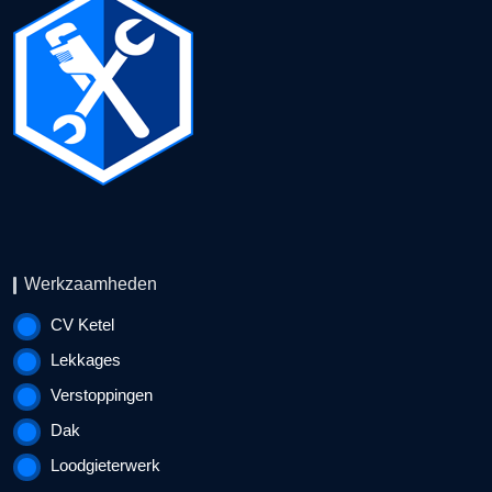
Werkzaamheden
CV Ketel
Lekkages
Verstoppingen
Dak
Loodgieterwerk