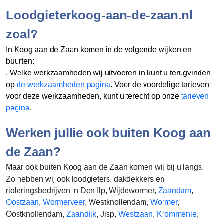
Loodgieterkoog-aan-de-zaan.nl
zoal?
In Koog aan de Zaan komen in de volgende wijken en
buurten:
. Welke werkzaamheden wij uitvoeren in
kunt u terugvinden
op
de werkzaamheden pagina
. Voor de voordelige tarieven
voor deze werkzaamheden, kunt u terecht op onze
tarieven
pagina
.
Werken jullie ook buiten Koog aan
de Zaan?
Maar ook buiten Koog aan de Zaan komen wij bij u langs.
Zo hebben wij ook loodgieters, dakdekkers en
rioleringsbedrijven in Den Ilp, Wijdewormer,
Zaandam
,
Oostzaan
,
Wormerveer
, Westknollendam,
Wormer
,
Oostknollendam,
Zaandijk
, Jisp,
Westzaan
,
Krommenie
,