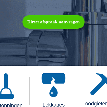
Direct afspraak aanvragen
Loodgiete
Lekkages
toppingen