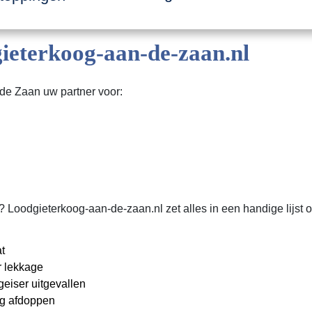
eterkoog-aan-de-zaan.nl
de Zaan uw partner voor:
odgieterkoog-aan-de-zaan.nl zet alles in een handige lijst on
t
 lekkage
eiser uitgevallen
ng afdoppen