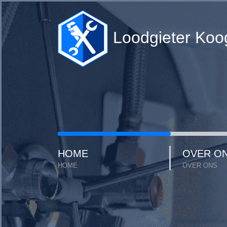
Loodgieter Koo
HOME
OVER O
HOME
OVER ONS