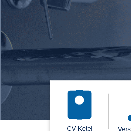
CV Ketel
Vers