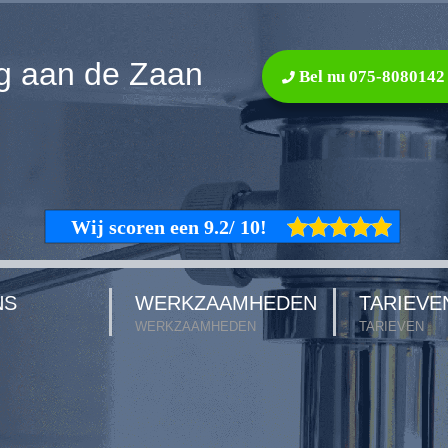
g aan de Zaan
Bel nu 075-8080142
NS
WERKZAAMHEDEN
TARIEVE
WERKZAAMHEDEN
TARIEVEN