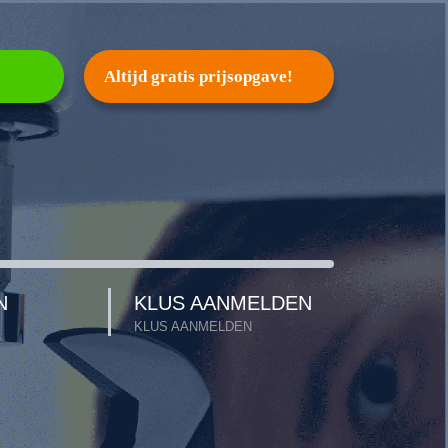
Altijd gratis prijsopgave!
N
KLUS AANMELDEN
KLUS AANMELDEN